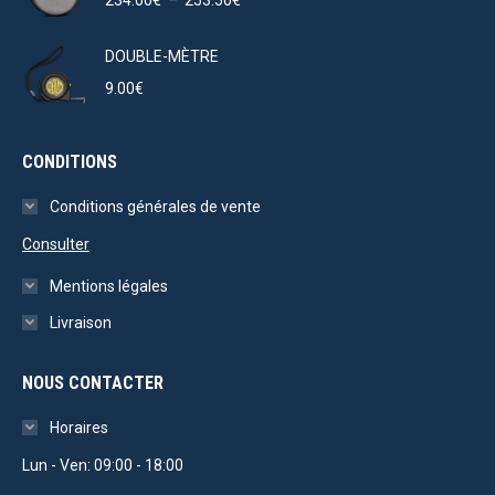
de
prix :
DOUBLE-MÈTRE
234.00€
9.00
€
à
253.50€
CONDITIONS
Conditions générales de vente
Consulter
Mentions légales
Livraison
NOUS CONTACTER
Horaires
Lun - Ven: 09:00 - 18:00