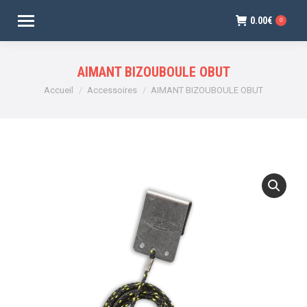
0.00
€
0
AIMANT BIZOUBOULE OBUT
Vous êtes ici :
Accueil
Accessoires
AIMANT BIZOUBOULE OBUT