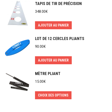
TAPIS DE TIR DE PRÉCISION
348.00
€
AJOUTER AU PANIER
LOT DE 12 CERCLES PLIANTS
90.00
€
AJOUTER AU PANIER
MÈTRE PLIANT
15.00
€
Ce
CHOIX DES OPTIONS
produit
a