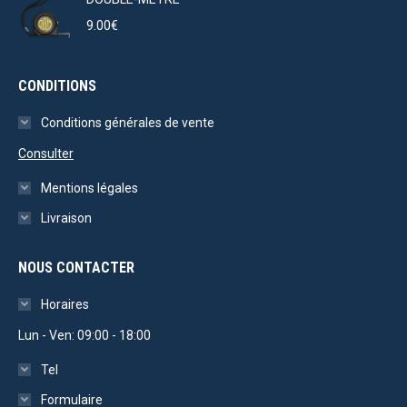
234.00€
9.00
€
à
253.50€
CONDITIONS
Conditions générales de vente
Consulter
Mentions légales
Livraison
NOUS CONTACTER
Horaires
Lun - Ven: 09:00 - 18:00
Tel
Formulaire